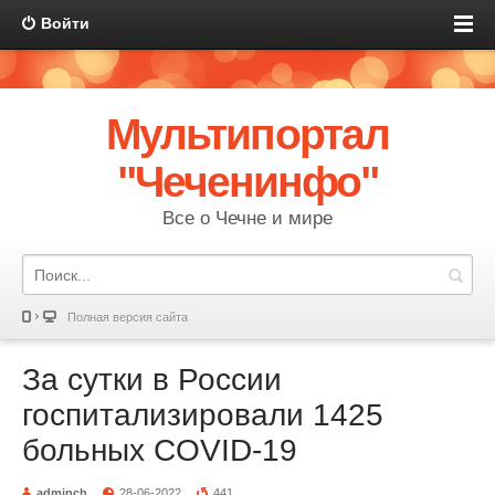
Войти
Мультипортал
"Чеченинфо"
Все о Чечне и мире
Полная версия сайта
За сутки в России
госпитализировали 1425
больных COVID-19
adminch
28-06-2022
441