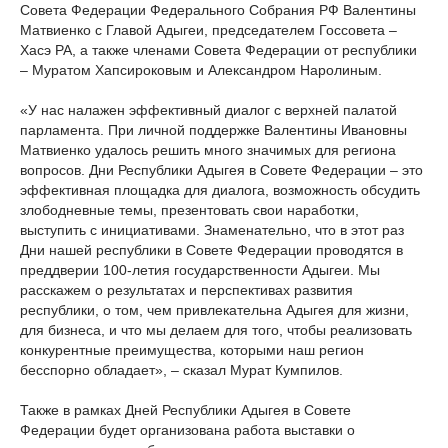
Совета Федерации Федерального Собрания РФ Валентины
Матвиенко с Главой Адыгеи, председателем Госсовета –
Хасэ РА, а также членами Совета Федерации от республики
– Муратом Хапсироковым и Александром Наролиным.
«У нас налажен эффективный диалог с верхней палатой
парламента. При личной поддержке Валентины Ивановны
Матвиенко удалось решить много значимых для региона
вопросов. Дни Республики Адыгея в Совете Федерации – это
эффективная площадка для диалога, возможность обсудить
злободневные темы, презентовать свои наработки,
выступить с инициативами. Знаменательно, что в этот раз
Дни нашей республики в Совете Федерации проводятся в
преддверии 100-летия государственности Адыгеи. Мы
расскажем о результатах и перспективах развития
республики, о том, чем привлекательна Адыгея для жизни,
для бизнеса, и что мы делаем для того, чтобы реализовать
конкурентные преимущества, которыми наш регион
бесспорно обладает», – сказал Мурат Кумпилов.
Также в рамках Дней Республики Адыгея в Совете
Федерации будет организована работа выставки о