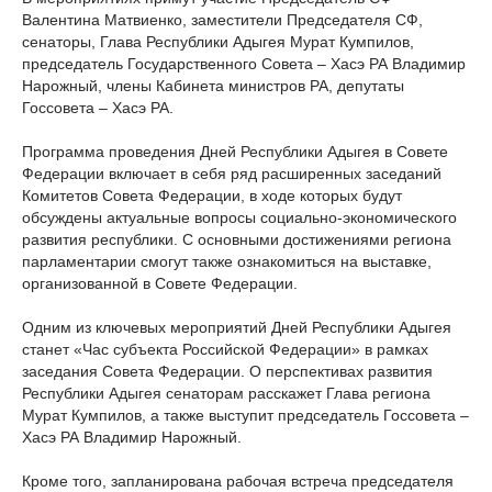
Валентина Матвиенко, заместители Председателя СФ,
сенаторы, Глава Республики Адыгея Мурат Кумпилов,
председатель Государственного Совета – Хасэ РА Владимир
Нарожный, члены Кабинета министров РА, депутаты
Госсовета – Хасэ РА.
Программа проведения Дней Республики Адыгея в Совете
Федерации включает в себя ряд расширенных заседаний
Комитетов Совета Федерации, в ходе которых будут
обсуждены актуальные вопросы социально-экономического
развития республики. С основными достижениями региона
парламентарии смогут также ознакомиться на выставке,
организованной в Совете Федерации.
Одним из ключевых мероприятий Дней Республики Адыгея
станет «Час субъекта Российской Федерации» в рамках
заседания Совета Федерации. О перспективах развития
Республики Адыгея сенаторам расскажет Глава региона
Мурат Кумпилов, а также выступит председатель Госсовета –
Хасэ РА Владимир Нарожный.
Кроме того, запланирована рабочая встреча председателя