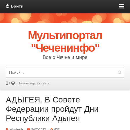
Войти
Мультипортал
"Чеченинфо"
Все о Чечне и мире
Полная версия сайта
АДЫГЕЯ. В Совете
Федерации пройдут Дни
Республики Адыгея
adminch
5-07-2022
637