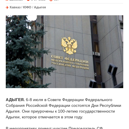
Кавказ
/
ЮФО
/
Адыгея
АДЫГЕЯ.
6-8 июля в Совете Федерации Федерального
Собрания Российской Федерации состоятся Дни Республики
Адыгея. Они приурочены к 100-летию государственности
Адыгеи, которое отмечается в этом году.
В мероприятиях примут участие Председатель СФ