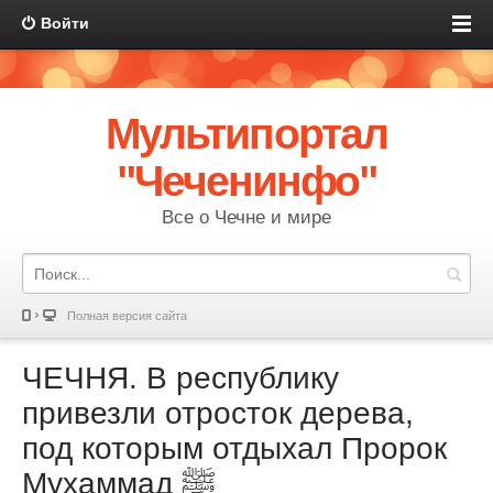
Войти
Мультипортал
"Чеченинфо"
Все о Чечне и мире
Полная версия сайта
ЧЕЧНЯ. В республику
привезли отросток дерева,
под которым отдыхал Пророк
Мухаммад ﷺ