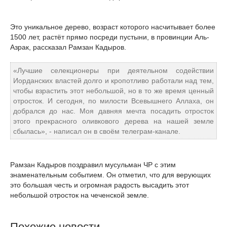
Это уникальное дерево, возраст которого насчитывает более
1500 лет, растёт прямо посреди пустыни, в провинции Аль-
Азрак, рассказал Рамзан Кадыров.
«Лучшие селекционеры при деятельном содействии
Иорданских властей долго и кропотливо работали над тем,
чтобы взрастить этот небольшой, но в то же время ценный
отросток. И сегодня, по милости Всевышнего Аллаха, он
добрался до нас. Моя давняя мечта посадить отросток
этого прекрасного оливкового дерева на нашей земле
сбылась», - написал он в своём телеграм-канале.
Рамзан Кадыров поздравил мусульман ЧР с этим
знаменательным событием. Он отметил, что для верующих
это большая честь и огромная радость высадить этот
небольшой отросток на чеченской земле.
Похожие новости