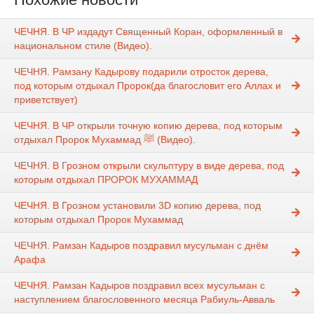
ЧЕЧНЯ. В ЧР издадут Священный Коран, оформленный в
национальном стиле (Видео).
ЧЕЧНЯ. Рамзану Кадырову подарили отросток дерева,
под которым отдыхал Пророк(да благословит его Аллах и
приветствует)
ЧЕЧНЯ. В ЧР открыли точную копию дерева, под которым
отдыхал Пророк Мухаммад ﷺ (Видео).
ЧЕЧНЯ. В Грозном открыли скульптуру в виде дерева, под
которым отдыхал ПРОРОК МУХАММАД
ЧЕЧНЯ. В Грозном установили 3D копию дерева, под
которым отдыхал Пророк Мухаммад
ЧЕЧНЯ. Рамзан Кадыров поздравил мусульман с днём
Арафа
ЧЕЧНЯ. Рамзан Кадыров поздравил всех мусульман с
наступлением благословенного месяца Рабиуль-Авваль