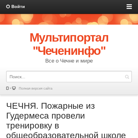
Войти
Мультипортал
"Чеченинфо"
Все о Чечне и мире
Полная версия сайта
ЧЕЧНЯ. Пожарные из
Гудермеса провели
тренировку в
общеобразовательной школе