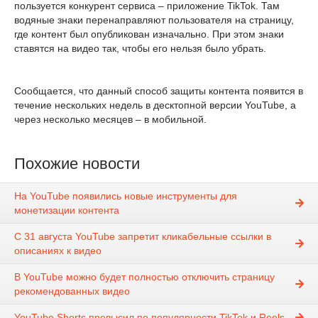
пользуется конкурент сервиса – приложение TikTok. Там
водяные знаки перенаправляют пользователя на страницу,
где контент был опубликован изначально. При этом знаки
ставятся на видео так, чтобы его нельзя было убрать.
Сообщается, что данный способ защиты контента появится в
течение нескольких недель в десктопной версии YouTube, а
через несколько месяцев – в мобильной.
Похожие новости
На YouTube появились новые инструменты для
монетизации контента
С 31 августа YouTube запретит кликабельные ссылки в
описаниях к видео
В YouTube можно будет полностью отключить страницу
рекомендованных видео
YouTube Shorts превысил по популярности TikTok и Reels