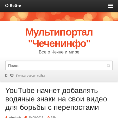
Войти
Мультипортал
"Чеченинфо"
Все о Чечне и мире
Полная версия сайта
YouTube начнет добавлять
водяные знаки на свои видео
для борьбы с перепостами
adminch
20-08-2022
539