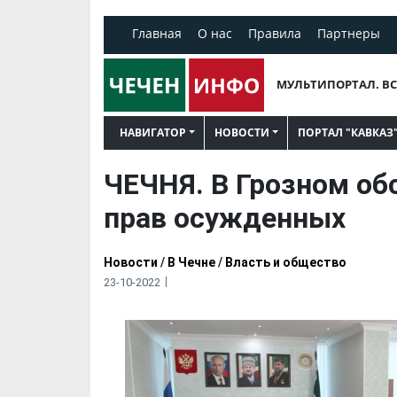
Главная
О нас
Правила
Партнеры
МУЛЬТИПОРТАЛ. ВС
НАВИГАТОР
НОВОСТИ
ПОРТАЛ "КАВКАЗ
ЧЕЧНЯ. В Грозном о
прав осужденных
Новости
/
В Чечне
/
Власть и общество
23-10-2022