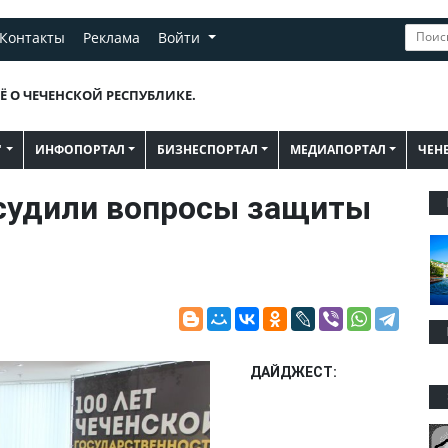
Контакты
Реклама
Войти
Ё О ЧЕЧЕНСКОЙ РЕСПУБЛИКЕ.
"
ИНФОПОРТАЛ
БИЗНЕСПОРТАЛ
МЕДИАПОРТАЛ
ЧЕН
бсудили вопросы защиты
ДАЙДЖЕСТ: