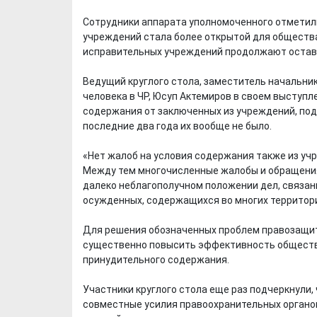
Сотрудники аппарата уполномоченного отметили
учреждений стала более открытой для общества
исправительных учреждений продолжают остав
Ведущий круглого стола, заместитель начальни
человека в ЧР, Юсуп Актемиров в своем выступл
содержания от заключенных из учреждений, под
последние два года их вообще не было.
«Нет жалоб на условия содержания также из учр
Между тем многочисленные жалобы и обращения
далеко неблагополучном положении дел, связан
осужденных, содержащихся во многих территор
Для решения обозначенных проблем правозащит
существенно повысить эффективность обществе
принудительного содержания.
Участники круглого стола еще раз подчеркнули
совместные усилия правоохранительных органов