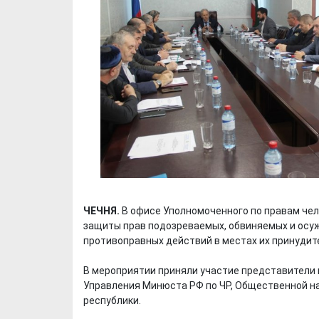
ЧЕЧНЯ.
В офисе Уполномоченного по правам чел
защиты прав подозреваемых, обвиняемых и осуж
противоправных действий в местах их принудит
В мероприятии приняли участие представители 
Управления Минюста РФ по ЧР, Общественной н
республики.