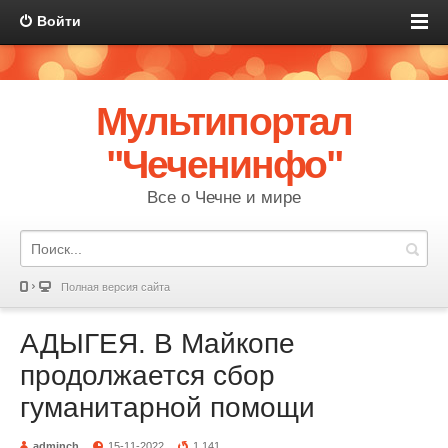
Войти
Мультипортал
"Чеченинфо"
Все о Чечне и мире
Полная версия сайта
АДЫГЕЯ. В Майкопе
продолжается сбор
гуманитарной помощи
adminch
15-11-2022
1 141