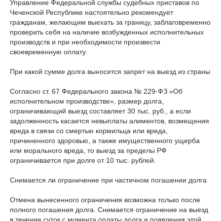
Управление Федеральной службы судебных приставов по
Чеченской Республике настоятельно рекомендует
гражданам, желающим выехать за границу, заблаговременно
проверить себя на наличие возбужденных исполнительных
производств и при необходимости произвести
своевременную оплату.
При какой сумме долга выносится запрет на выезд из страны
Согласно ст. 67 Федерального закона № 229-ФЗ «Об
исполнительном производстве», размер долга,
ограничивающий выезд составляет 30 тыс. руб., а если
задолженность касается невыплаты алиментов, возмещения
вреда в связи со смертью кормильца или вреда,
причиненного здоровью, а также имущественного ущерба
или морального вреда, то выезд за пределы РФ
ограничивается при долге от 10 тыс. рублей.
Снимается ли ограничение при частичном погашении долга
Отмена вынесенного ограничения возможна только после
полного погашения долга. Снимается ограничение на выезд
в течение суток с момента оплаты долга и появления этой