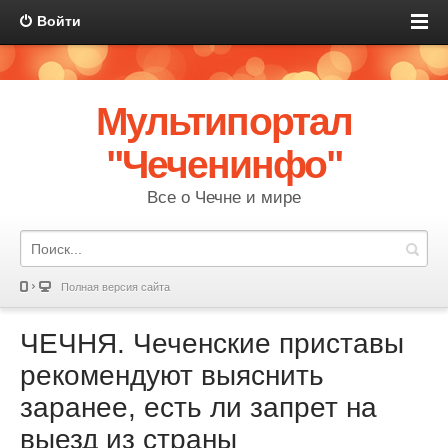
Войти
Мультипортал
"Чеченинфо"
Все о Чечне и мире
Полная версия сайта
ЧЕЧНЯ. Чеченские приставы
рекомендуют выяснить
заранее, есть ли запрет на
выезд из страны