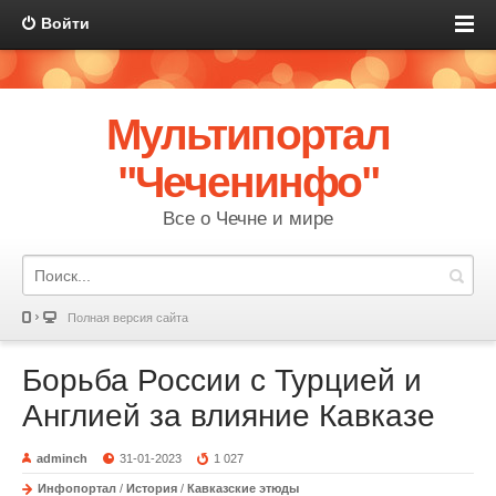
Войти
Мультипортал
"Чеченинфо"
Все о Чечне и мире
Полная версия сайта
Борьба России с Турцией и
Англией за влияние Кавказе
adminch
31-01-2023
1 027
Инфопортал
/
История
/
Кавказские этюды