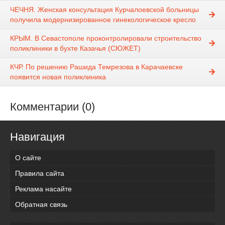
ЧЕЧНЯ. Женская консультация Курчалоевской больницы
получила модернизированное гинекологическое кресло
КРЫМ. В Севастополе проконтролировали строительство
поликлиники в бухте Казачья (СЮЖЕТ)
КЧР. По решению Рашида Темрезова в Карачаевске
появится новая поликлиника
Комментарии (0)
Навигация
О сайте
Правила сайта
Реклама насайте
Обратная связь