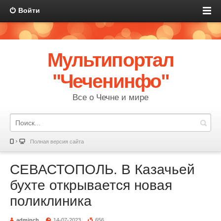
Войти
Мультипортал
"Чеченинфо"
Все о Чечне и мире
Полная версия сайта
СЕВАСТОПОЛЬ. В Казачьей
бухте открывается новая
поликлиника
adminch
14-07-2023
656