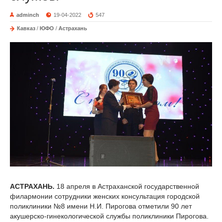
adminch
19-04-2022
547
Кавказ
/
ЮФО
/
Астрахань
АСТРАХАНЬ.
18 апреля в Астраханской государственной
филармонии сотрудники женских консультация городской
поликлиники №8 имени Н.И. Пирогова отметили 90 лет
акушерско-гинекологической службы поликлиники Пирогова.