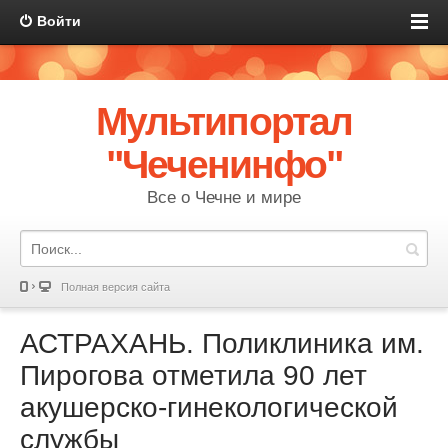
Войти
Мультипортал
"Чеченинфо"
Все о Чечне и мире
Полная версия сайта
АСТРАХАНЬ. Поликлиника им.
Пирогова отметила 90 лет
акушерско-гинекологической
службы