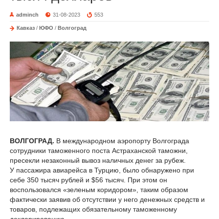
adminch
31-08-2023
553
Кавказ
/
ЮФО
/
Волгоград
ВОЛГОГРАД.
В международном аэропорту Волгограда
сотрудники таможенного поста Астраханской таможни,
пресекли незаконный вывоз наличных денег за рубеж.
У пассажира авиарейса в Турцию, было обнаружено при
себе 350 тысяч рублей и $56 тысяч. При этом он
воспользовался «зеленым коридором», таким образом
фактически заявив об отсутствии у него денежных средств и
товаров, подлежащих обязательному таможенному