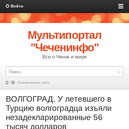
Войти
Мультипортал
"Чеченинфо"
Все о Чечне и мире
Полная версия сайта
ВОЛГОГРАД. У летевшего в
Турцию волгоградца изъяли
незадекларированные 56
тысяч долларов