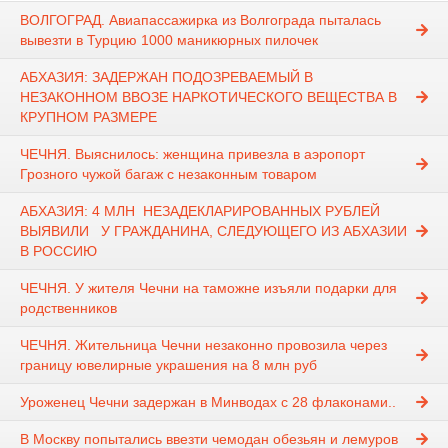
ВОЛГОГРАД. Авиапассажирка из Волгограда пыталась
вывезти в Турцию 1000 маникюрных пилочек
АБХАЗИЯ: ЗАДЕРЖАН ПОДОЗРЕВАЕМЫЙ В
НЕЗАКОННОМ ВВОЗЕ НАРКОТИЧЕСКОГО ВЕЩЕСТВА В
КРУПНОМ РАЗМЕРЕ
ЧЕЧНЯ. Выяснилось: женщина привезла в аэропорт
Грозного чужой багаж с незаконным товаром
АБХАЗИЯ: 4 МЛН НЕЗАДЕКЛАРИРОВАННЫХ РУБЛЕЙ
ВЫЯВИЛИ У ГРАЖДАНИНА, СЛЕДУЮЩЕГО ИЗ АБХАЗИИ
В РОССИЮ
ЧЕЧНЯ. У жителя Чечни на таможне изъяли подарки для
родственников
ЧЕЧНЯ. Жительница Чечни незаконно провозила через
границу ювелирные украшения на 8 млн руб
Уроженец Чечни задержан в Минводах с 28 флаконами..
В Москву попытались ввезти чемодан обезьян и лемуров