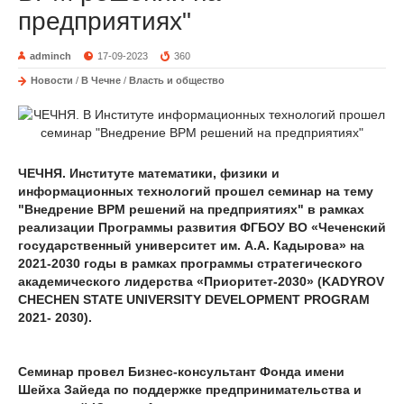
предприятиях"
adminch
17-09-2023
360
Новости
/
В Чечне
/
Власть и общество
ЧЕЧНЯ. Институте математики, физики и
информационных технологий прошел семинар на тему
"Внедрение ВРМ решений на предприятиях" в рамках
реализации Программы развития ФГБОУ ВО «Чеченский
государственный университет им. А.А. Кадырова» на
2021-2030 годы в рамках программы стратегического
академического лидерства «Приоритет-2030» (KADYROV
CHECHEN STATE UNIVERSITY DEVELOPMENT PROGRAM
2021- 2030).
Семинар провел Бизнес-консультант Фонда имени
Шейха Зайеда по поддержке предпринимательства и