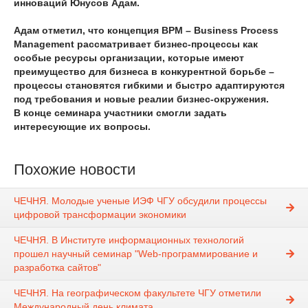
инноваций Юнусов Адам.
Адам отметил, что концепция BPM – Business Process
Management рассматривает бизнес-процессы как
особые ресурсы организации, которые имеют
преимущество для бизнеса в конкурентной борьбе –
процессы становятся гибкими и быстро адаптируются
под требования и новые реалии бизнес-окружения.
В конце семинара участники смогли задать
интересующие их вопросы.
Похожие новости
ЧЕЧНЯ. Молодые ученые ИЭФ ЧГУ обсудили процессы
цифровой трансформации экономики
ЧЕЧНЯ. В Институте информационных технологий
прошел научный семинар "Web-программирование и
разработка сайтов"
ЧЕЧНЯ. На географическом факультете ЧГУ отметили
Международный день климата