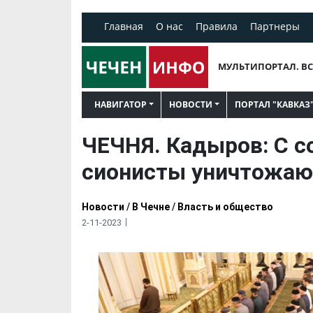
Главная
О нас
Правила
Партнеры
МУЛЬТИПОРТАЛ. ВС
НАВИГАТОР
НОВОСТИ
ПОРТАЛ "КАВКАЗ
ЧЕЧНЯ. Кадыров: С с
сионисты уничтожаю
Новости
/
В Чечне
/
Власть и общество
2-11-2023