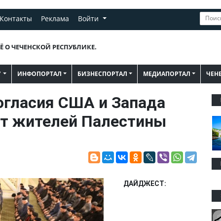
Контакты
Реклама
Войти
Ё О ЧЕЧЕНСКОЙ РЕСПУБЛИКЕ.
"
ИНФОПОРТАЛ
БИЗНЕСПОРТАЛ
МЕДИАПОРТАЛ
ЧЕН
огласия США и Запада
т жителей Палестины
ДАЙДЖЕСТ: