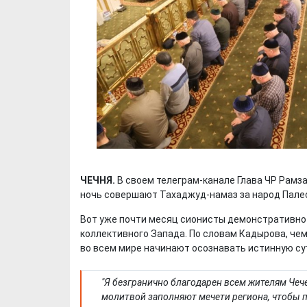
ЧЕЧНЯ.
В своем телеграм-канале Глава ЧР Рамз
ночь совершают Тахаджуд-намаз за народ Пале
Вот уже почти месяц сионисты демонстративно
коллективного Запада. По словам Кадырова, че
во всем мире начинают осознавать истинную сут
"Я безгранично благодарен всем жителям Чеч
молитвой заполняют мечети региона, чтобы 