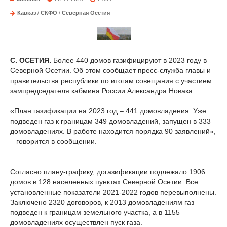
Кавказ
/
СКФО
/
Северная Осетия
С. ОСЕТИЯ.
Более 440 домов газифицируют в 2023 году в
Северной Осетии. Об этом сообщает пресс-служба главы и
правительства республики по итогам совещания с участием
зампредседателя кабмина России Александра Новака.
«План газификации на 2023 год – 441 домовладения. Уже
подведен газ к границам 349 домовладений, запущен в 333
домовладениях. В работе находится порядка 90 заявлений»,
– говорится в сообщении.
Согласно плану-графику, догазификации подлежало 1906
домов в 128 населенных пунктах Северной Осетии. Все
установленные показатели 2021-2022 годов перевыполнены.
Заключено 2320 договоров, к 2013 домовладениям газ
подведен к границам земельного участка, а в 1155
домовладениях осуществлен пуск газа.