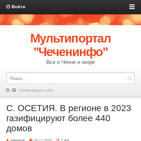
Войти
Мультипортал
"Чеченинфо"
Все о Чечне и мире
Полная версия сайта
С. ОСЕТИЯ. В регионе в 2023
газифицируют более 440
домов
adminch
20-11-2023
2 304