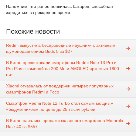
Напомним, что ранее появилась батарея, способная
зарядиться за рекордное время.
Похожие новости
Redmi выпустила беспроводные наушники с активным
шумоподавлением Buds 5 за $27
В Китае презентовали смартфоны Redmi Note 13 Pro и
Pro Plus с камерой на 200 Мп и AMOLED яркостью 1800
нит
Xiaomi отказалась от поддержки четырех популярных
смартфонов Redmi и Poco
Смартфон Redmi Note 12 Turbo стал самым мощным
«бюджетником» по цене до 25 тысяч рублей
В Китае начались продажи складного смартфона Motorola
Razr 40 за $557