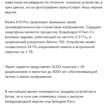
известным инсайдером Ice Universe, показали устройство в
трех цветах, но на фотографиях присутствует лишь черная
версия.
Redmi K70 Pro привлекает внимание своей
производительностью и качеством изображения. Сердцем
смартфона является процессор Snapdragon 8 Gen 3 с
восемью ядрами, работающий на частоте 3,3 ГГц, и
графический ускоритель Adreno 750. Устройство может
похвастаться 24 ГБ оперативной памяти и встроенной
памятью на 1 ТБ.
Экран гаджета представлен OLED-панелью с 2К
разрешением и яркостью до 4000 нит, обеспечивающей
четкое и яркое изображение.
В настоящее время планируется продажа устройства в
Китае, но в сети уже появились слухи о выпуске
международной версии под брендом Poco.