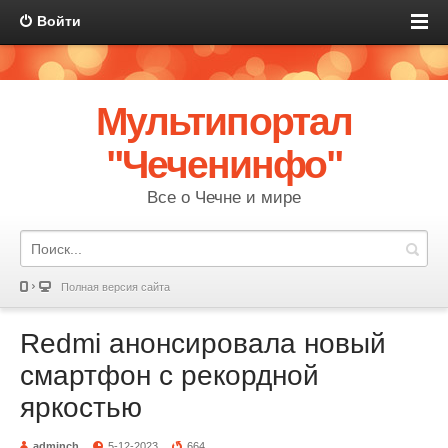
Войти
Мультипортал
"Чеченинфо"
Все о Чечне и мире
Полная версия сайта
Redmi анонсировала новый
смартфон с рекордной
яркостью
adminch
5-12-2023
664