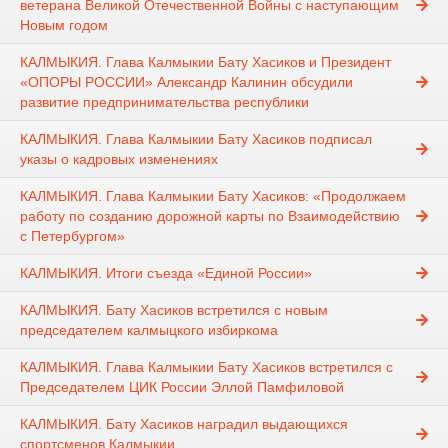
ветерана Великой Отечественной Войны с наступающим
Новым годом
КАЛМЫКИЯ. Глава Калмыкии Бату Хасиков и Президент
«ОПОРЫ РОССИИ» Александр Калинин обсудили
развитие предпринимательства республики
КАЛМЫКИЯ. Глава Калмыкии Бату Хасиков подписал
указы о кадровых изменениях
КАЛМЫКИЯ. Глава Калмыкии Бату Хасиков: «Продолжаем
работу по созданию дорожной карты по Взаимодействию
с Петербургом»
КАЛМЫКИЯ. Итоги съезда «Единой России»
КАЛМЫКИЯ. Бату Хасиков встретился с новым
председателем калмыцкого избиркома
КАЛМЫКИЯ. Глава Калмыкии Бату Хасиков встретился с
Председателем ЦИК России Эллой Памфиловой
КАЛМЫКИЯ. Бату Хасиков наградил выдающихся
спортсменов Калмыкии