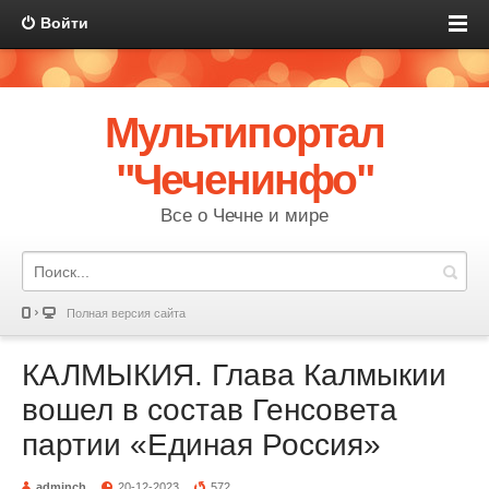
Войти
Мультипортал
"Чеченинфо"
Все о Чечне и мире
Полная версия сайта
КАЛМЫКИЯ. Глава Калмыкии
вошел в состав Генсовета
партии «Единая Россия»
adminch
20-12-2023
572