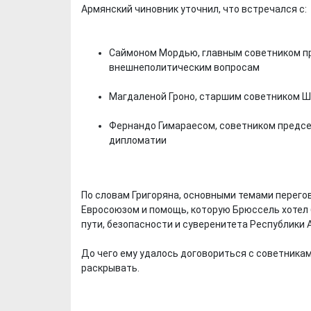
Армянский чиновник уточнил, что встречался с:
Саймоном Мордью, главным советником п
внешнеполитическим вопросам
Магдаленой Гроно, старшим советником 
Фернандо Гимараесом, советником предсе
дипломатии
По словам Григоряна, основными темами перего
Евросоюзом и помощь, которую Брюссель хотел 
пути, безопасности и суверенитета Республики 
До чего ему удалось договориться с советникам
раскрывать.