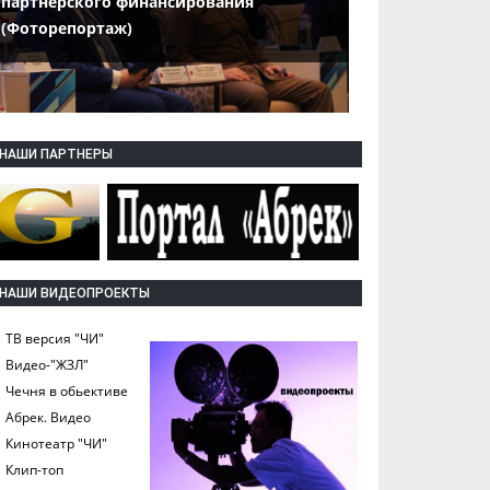
партнерского финансирования
(Фоторепортаж)
НАШИ ПАРТНЕРЫ
НАШИ ВИДЕОПРОЕКТЫ
ТВ версия "ЧИ"
Видео-"ЖЗЛ"
Чечня в обьективе
Абрек. Видео
Кинотеатр "ЧИ"
Клип-топ