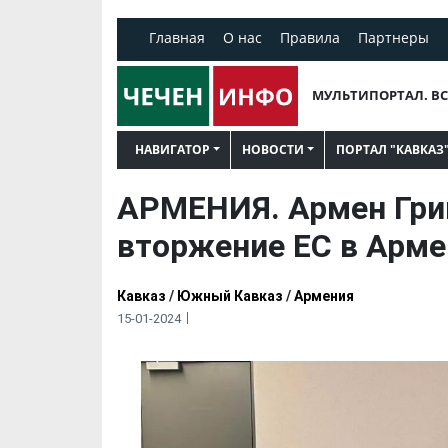
Главная
О нас
Правила
Партнеры
МУЛЬТИПОРТАЛ. ВС
НАВИГАТОР
НОВОСТИ
ПОРТАЛ "КАВКАЗ
АРМЕНИЯ. Армен Григ
вторжение ЕС в Арм
Кавказ
/
Южный Кавказ
/
Армения
15-01-2024