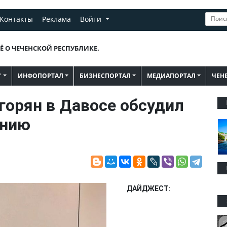
Контакты
Реклама
Войти
Ё О ЧЕЧЕНСКОЙ РЕСПУБЛИКЕ.
"
ИНФОПОРТАЛ
БИЗНЕСПОРТАЛ
МЕДИАПОРТАЛ
ЧЕН
орян в Давосе обсудил
ению
ДАЙДЖЕСТ: