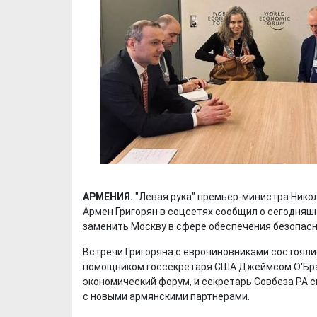
АРМЕНИЯ.
"Левая рука" премьер-министра Нико
Армен Григорян в соцсетях сообщил о сегодняш
заменить Москву в сфере обеспечения безопасн
Встречи Григоряна с еврочиновниками состояли
помощником госсекретаря США Джеймсом О'Брай
экономический форум, и секретарь Совбеза РА 
с новыми армянскими партнерами.