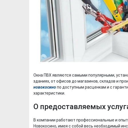
Окна ПВХ являются самыми популярными, устанав
зданиях, от офисов до магазинов, складов и п
новокосино
по доступным расценкам и с гарант
характеристики.
О предоставляемых услуга
В компании работают профессиональные и опытн
Новокосино, имея с собой весь необходимый ин