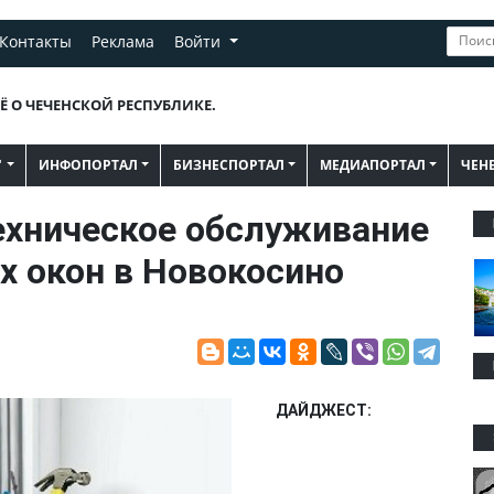
Контакты
Реклама
Войти
Ё О ЧЕЧЕНСКОЙ РЕСПУБЛИКЕ.
"
ИНФОПОРТАЛ
БИЗНЕСПОРТАЛ
МЕДИАПОРТАЛ
ЧЕН
ехническое обслуживание
х окон в Новокосино
ДАЙДЖЕСТ: