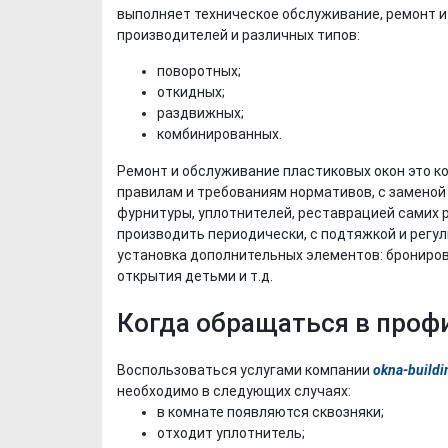
выполняет техническое обслуживание, ремонт и
производителей и различных типов:
поворотных;
откидных;
раздвижных;
комбинированных.
Ремонт и обслуживание пластиковых окон это к
правилам и требованиям нормативов, с заменой
фурнитуры, уплотнителей, реставрацией самих 
производить периодически, с подтяжкой и регу
установка дополнительных элементов: бронирова
открытия детьми и т.д.
Когда обращаться в про
Воспользоваться услугами компании
okna-buildi
необходимо в следующих случаях:
в комнате появляются сквозняки;
отходит уплотнитель;