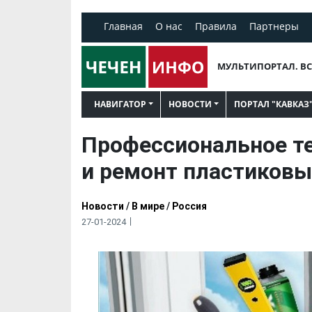
Главная
О нас
Правила
Партнеры
МУЛЬТИПОРТАЛ. ВС
НАВИГАТОР
НОВОСТИ
ПОРТАЛ "КАВКАЗ
Профессиональное т
и ремонт пластиковы
Новости
/
В мире
/
Россия
27-01-2024