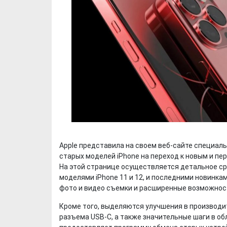
Apple представила на своем веб-сайте специал
старых моделей iPhone на переход к новым и пер
На этой странице осуществляется детальное с
моделями iPhone 11 и 12, и последними новинка
фото и видео съемки и расширенные возможнос
Кроме того, выделяются улучшения в производи
разъема USB-C, а также значительные шаги в об