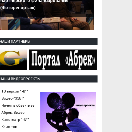
партнерского финансирования
(Фоторепортаж)
НАШИ ПАРТНЕРЫ
НАШИ ВИДЕОПРОЕКТЫ
ТВ версия "ЧИ"
Видео-"ЖЗЛ"
Чечня в обьективе
Абрек. Видео
Кинотеатр "ЧИ"
Клип-топ