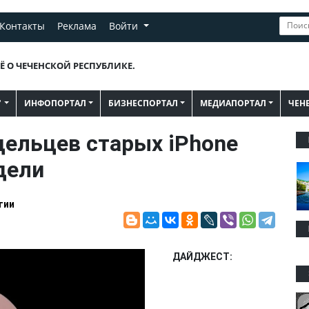
Контакты
Реклама
Войти
Ё О ЧЕЧЕНСКОЙ РЕСПУБЛИКЕ.
"
ИНФОПОРТАЛ
БИЗНЕСПОРТАЛ
МЕДИАПОРТАЛ
ЧЕН
дельцев старых iPhone
дели
гии
ДАЙДЖЕСТ: