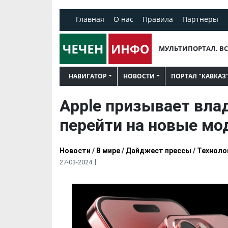
Главная
О нас
Правила
Партнеры
МУЛЬТИПОРТАЛ. ВС
НАВИГАТОР
НОВОСТИ
ПОРТАЛ "КАВКАЗ
Apple призывает вла
перейти на новые мо
Новости
/
В мире
/
Дайджест прессы
/
Техноло
27-03-2024