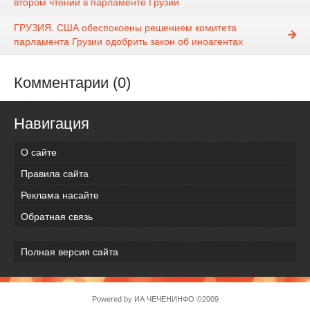
втором чтении в парламенте Грузии
ГРУЗИЯ. США обеспокоены решением комитета
парламента Грузии одобрить закон об иноагентах
Комментарии (0)
Навигация
О сайте
Правила сайта
Реклама насайте
Обратная связь
Полная версия сайта
Powered by
ИА ЧЕЧЕНИНФО
©2009