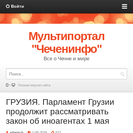
Войти
Мультипортал
"Чеченинфо"
Все о Чечне и мире
Полная версия сайта
ГРУЗИЯ. Парламент Грузии
продолжит рассматривать
закон об иноагентах 1 мая
adminch
1-05-2024
672