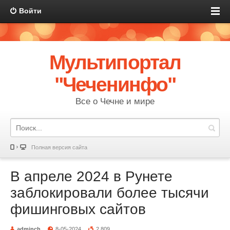
Войти
Мультипортал
"Чеченинфо"
Все о Чечне и мире
Полная версия сайта
В апреле 2024 в Рунете
заблокировали более тысячи
фишинговых сайтов
adminch
8-05-2024
2 809