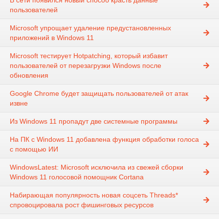
В сети появился новый способ красть данные
пользователей
Microsoft упрощает удаление предустановленных
приложений в Windows 11
Microsoft тестирует Hotpatching, который избавит
пользователей от перезагрузки Windows после
обновления
Google Chrome будет защищать пользователей от атак
извне
Из Windows 11 пропадут две системные программы
На ПК с Windows 11 добавлена функция обработки голоса
с помощью ИИ
WindowsLatest: Microsoft исключила из свежей сборки
Windows 11 голосовой помощник Cortana
Набирающая популярность новая соцсеть Threads*
спровоцировала рост фишинговых ресурсов