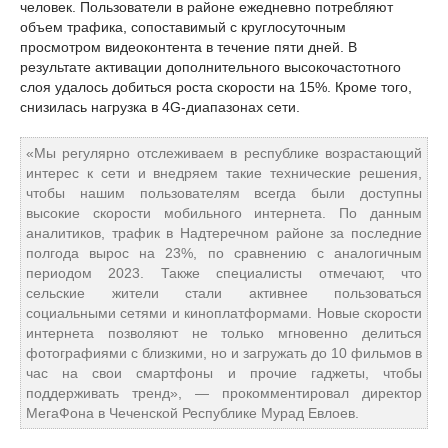
человек. Пользователи в районе ежедневно потребляют
объем трафика, сопоставимый с круглосуточным
просмотром видеоконтента в течение пяти дней. В
результате активации дополнительного высокочастотного
слоя удалось добиться роста скорости на 15%. Кроме того,
снизилась нагрузка в 4G-диапазонах сети.
«Мы регулярно отслеживаем в республике возрастающий
интерес к сети и внедряем такие технические решения,
чтобы нашим пользователям всегда были доступны
высокие скорости мобильного интернета. По данным
аналитиков, трафик в Надтеречном районе за последние
полгода вырос на 23%, по сравнению с аналогичным
периодом 2023. Также специалисты отмечают, что
сельские жители стали активнее пользоваться
социальными сетями и киноплатформами. Новые скорости
интернета позволяют не только мгновенно делиться
фотографиями с близкими, но и загружать до 10 фильмов в
час на свои смартфоны и прочие гаджеты, чтобы
поддерживать тренд», — прокомментировал директор
МегаФона в Чеченской Республике Мурад Евлоев.