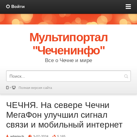
Войти
Мультипортал
"Чеченинфо"
Все о Чечне и мире
Полная версия сайта
ЧЕЧНЯ. На севере Чечни
МегаФон улучшил сигнал
связи и мобильный интернет
adminch
3-07-2024
5 165