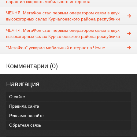
нарастил скорость мобильного интернета
ЧЕЧНЯ. МегаФон стал первым оператором связи в двух
высокогорных селах Курчалоевского района республики
ЧЕЧНЯ. МегаФон стал первым оператором связи в двух
высокогорных селах Курчалоевского района республики
"МегаФон" ускорил мобильный интернет в Чечне
Комментарии (0)
Навигация
О сайте
Правила сайта
Реклама насайте
Обратная связь