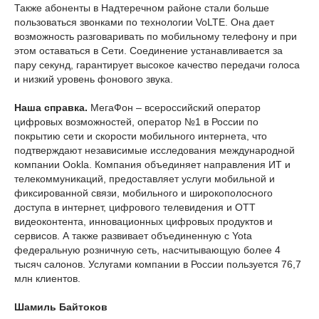
Также абоненты в Надтеречном районе стали больше
пользоваться звонками по технологии VoLTE. Она дает
возможность разговаривать по мобильному телефону и при
этом оставаться в Сети. Соединение устанавливается за
пару секунд, гарантирует высокое качество передачи голоса
и низкий уровень фонового звука.
Наша справка.
МегаФон – всероссийский оператор
цифровых возможностей, оператор №1 в России по
покрытию сети и скорости мобильного интернета, что
подтверждают независимые исследования международной
компании Ookla. Компания объединяет направления ИТ и
телекоммуникаций, предоставляет услуги мобильной и
фиксированной связи, мобильного и широкополосного
доступа в интернет, цифрового телевидения и OTT
видеоконтента, инновационных цифровых продуктов и
сервисов. А также развивает объединенную с Yota
федеральную розничную сеть, насчитывающую более 4
тысяч салонов. Услугами компании в России пользуется 76,7
млн клиентов.
Шамиль Байтоков