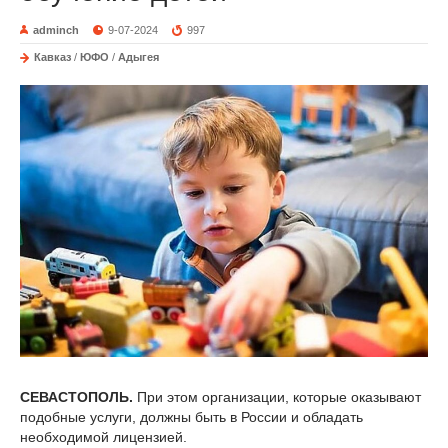
adminch
9-07-2024
997
Кавказ
/
ЮФО
/
Адыгея
СЕВАСТОПОЛЬ.
При этом организации, которые оказывают
подобные услуги, должны быть в России и обладать
необходимой лицензией.