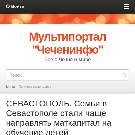
Войти
Мультипортал
"Чеченинфо"
Все о Чечне и мире
Полная версия сайта
СЕВАСТОПОЛЬ. Семьи в
Севастополе стали чаще
направлять маткапитал на
обучение детей