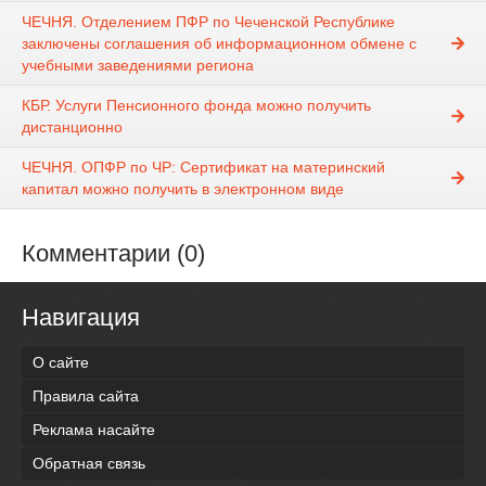
ЧЕЧНЯ. Отделением ПФР по Чеченской Республике
заключены соглашения об информационном обмене с
учебными заведениями региона
КБР. Услуги Пенсионного фонда можно получить
дистанционно
ЧЕЧНЯ. ОПФР по ЧР: Сертификат на материнский
капитал можно получить в электронном виде
Комментарии (0)
Навигация
О сайте
Правила сайта
Реклама насайте
Обратная связь