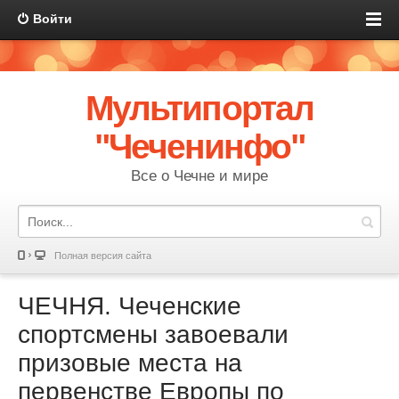
Войти
Мультипортал
"Чеченинфо"
Все о Чечне и мире
Полная версия сайта
ЧЕЧНЯ. Чеченские
спортсмены завоевали
призовые места на
первенстве Европы по