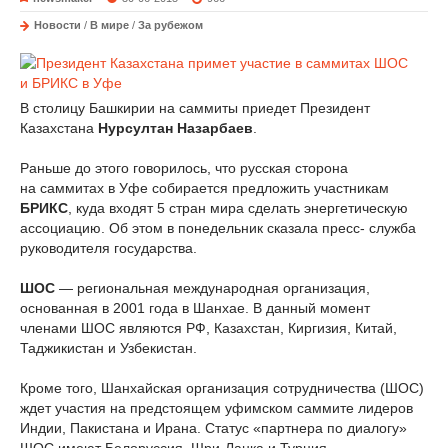
Новости
/
В мире
/
За рубежом
В столицу Башкирии на саммиты приедет Президент
Казахстана
Нурсултан Назарбаев
.
Раньше до этого говорилось, что русская сторона
на саммитах в Уфе собирается предложить участникам
БРИКС
, куда входят 5 стран мира сделать энергетическую
ассоциацию. Об этом в понедельник сказала пресс- служба
руководителя государства.
ШОС
— региональная международная организация,
основанная в 2001 года в Шанхае. В данный момент
членами ШОС являются РФ, Казахстан, Киргизия, Китай,
Таджикистан и Узбекистан.
Кроме того, Шанхайская организация сотрудничества (ШОС)
ждет участия на предстоящем уфимском саммите лидеров
Индии, Пакистана и Ирана. Статус «партнера по диалогу»