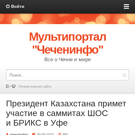
Войти
Мультипортал
"Чеченинфо"
Все о Чечне и мире
Полная версия сайта
Президент Казахстана примет
участие в саммитах ШОС
и БРИКС в Уфе
newsmaker
30-06-2015
966