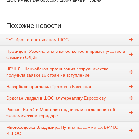
ШОС имеют Белоруссия, Шри-Ланка и Турция.
Похожие новости
"Ъ": Иран станет членом ШОС
Президент Узбекистана в качестве гостя примет участие в
саммите ОДКБ
ЧЕЧНЯ. Шанхайская организация сотрудничества
получила заявки 16 стран на вступление
Назарбаев пригласил Трампа в Казахстан
Эрдоган увидел в ШОС альтернативу Евросоюзу
Россия, Китай и Монголия подписали соглашение об
экономическом коридоре
Многоходовка Владимира Путина на саммитах БРИКС
И ШОС