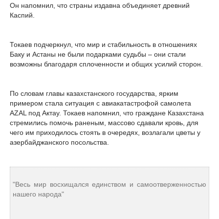
Он напомнил, что страны издавна объединяет древний
Каспий.
Токаев подчеркнул, что мир и стабильность в отношениях
Баку и Астаны не были подарками судьбы – они стали
возможны благодаря сплоченности и общих усилий сторон.
По словам главы казахстанского государства, ярким
примером стала ситуация с авиакатастрофой самолета
AZAL под Актау. Токаев напомнил, что граждане Казахстана
стремились помочь раненым, массово сдавали кровь, для
чего им приходилось стоять в очередях, возлагали цветы у
азербайджанского посольства.
"Весь мир восхищался единством и самоотверженностью
нашего народа"