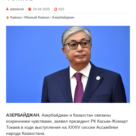
adminch
24-04-2025
810
Кавказ
/
Южный Кавказ
/
Азербайджан
АЗЕРБАЙДЖАН.
Азербайджан и Казахстан связаны
искренними чувствами, заявил президент РК Касым-Жомарт
Токаев в ходе выступления на ХХХІV сессии Ассамблеи
народа Казахстана.