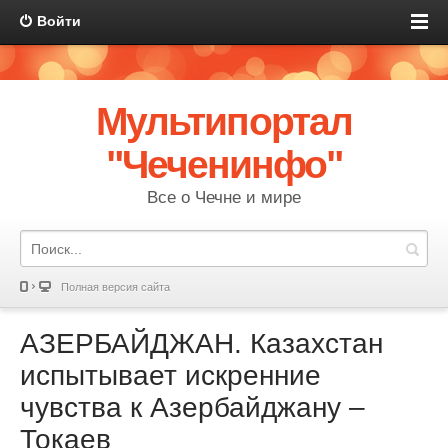
Войти
Мультипортал
"Чеченинфо"
Все о Чечне и мире
Полная версия сайта
АЗЕРБАЙДЖАН. Казахстан
испытывает искренние
чувства к Азербайджану –
Токаев