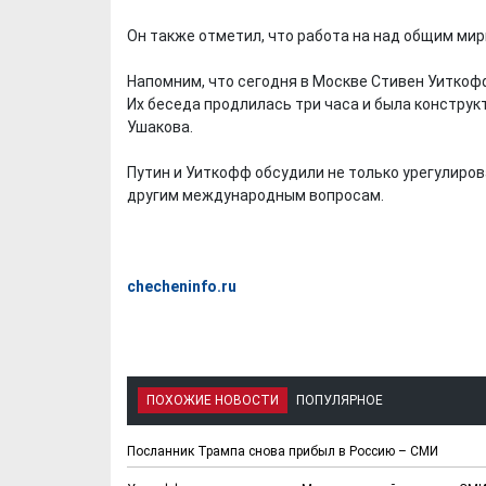
Он также отметил, что работа на над общим ми
Напомним, что сегодня в Москве Стивен Уиткоф
Их беседа продлилась три часа и была конструк
Ушакова.
Путин и Уиткофф обсудили не только урегулиров
другим международным вопросам.
checheninfo.ru
ПОХОЖИЕ НОВОСТИ
ПОПУЛЯРНОЕ
Посланник Трампа снова прибыл в Россию – СМИ