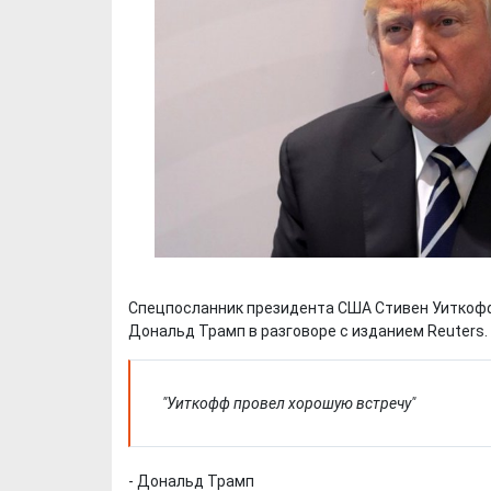
Спецпосланник президента США Стивен Уиткофф
Дональд Трамп в разговоре с изданием Reuters.
"Уиткофф провел хорошую встречу"
- Дональд Трамп