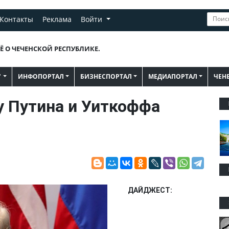
Контакты
Реклама
Войти
Ё О ЧЕЧЕНСКОЙ РЕСПУБЛИКЕ.
"
ИНФОПОРТАЛ
БИЗНЕСПОРТАЛ
МЕДИАПОРТАЛ
ЧЕН
у Путина и Уиткоффа
ДАЙДЖЕСТ: