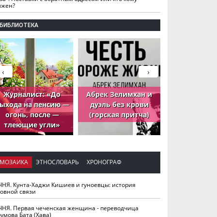
лжен?
БИБЛИОТЕКА
‹
›
Журналист: «До
Абрек Зелимхан и
Абрек Зели
ыхода на пенсию —
дуэль без крови
петух, ко
огонь, после —
(горская притча)
принёс де
тлеющие угли»
МОЗАИКА
ЭТНОСЛОВАРЬ
ХРОНОГРАФ
ЧНЯ. Кунта-Хаджи Кишиев и гуноевцы: история
ховной связи
ЧНЯ. Первая чеченская женщина - переводчица
умова Бата (Хава)