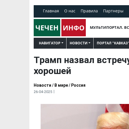
Главная
О нас
Правила
Партнеры
МУЛЬТИПОРТАЛ. ВС
НАВИГАТОР
НОВОСТИ
ПОРТАЛ "КАВКАЗ
Трамп назвал встреч
хорошей
Новости
/
В мире
/
Россия
26-04-2025