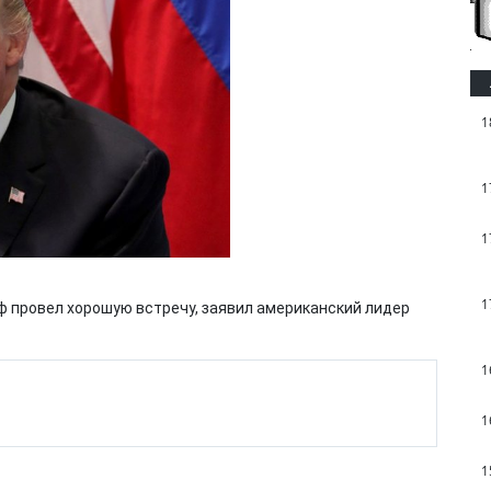
1
1
1
1
 провел хорошую встречу, заявил американский лидер
1
1
1