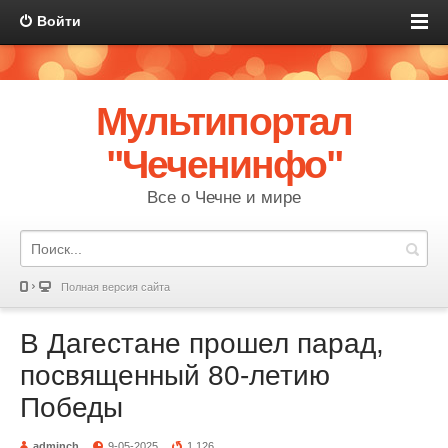
Войти
Мультипортал
"Чеченинфо"
Все о Чечне и мире
Полная версия сайта
В Дагестане прошел парад,
посвященный 80-летию
Победы
adminch
9-05-2025
1 126