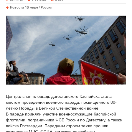
Новости
/
В мире
/
Россия
Центральная площадь дагестанского Каспийска стала
местом проведения военного парада, посвященного 80-
летию Победы в Великой Отечественной войне.
В параде приняли участие военнослужащие Каспийской
флотилии, пограничники ФСБ России по Дагестану, а также
войска Росгвардии. Парадным строем также прошли
сотрудники МЧС, ФСИН, таможни республики.