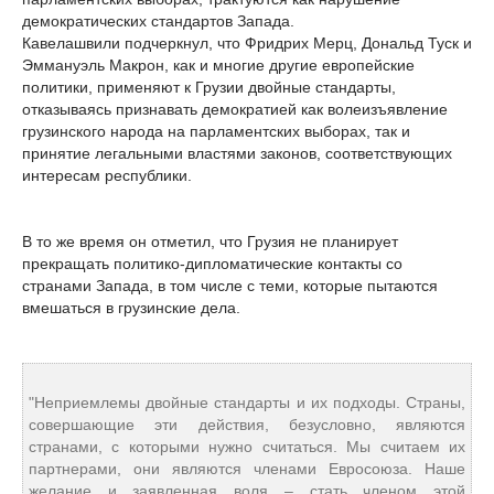
демократических стандартов Запада.
Кавелашвили подчеркнул, что Фридрих Мерц, Дональд Туск и
Эммануэль Макрон, как и многие другие европейские
политики, применяют к Грузии двойные стандарты,
отказываясь признавать демократией как волеизъявление
грузинского народа на парламентских выборах, так и
принятие легальными властями законов, соответствующих
интересам республики.
В то же время он отметил, что Грузия не планирует
прекращать политико-дипломатические контакты со
странами Запада, в том числе с теми, которые пытаются
вмешаться в грузинские дела.
"Неприемлемы двойные стандарты и их подходы. Страны,
совершающие эти действия, безусловно, являются
странами, с которыми нужно считаться. Мы считаем их
партнерами, они являются членами Евросоюза. Наше
желание и заявленная воля – стать членом этой