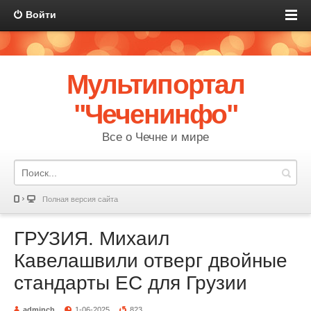
Войти
Мультипортал
"Чеченинфо"
Все о Чечне и мире
Полная версия сайта
ГРУЗИЯ. Михаил
Кавелашвили отверг двойные
стандарты ЕС для Грузии
adminch
1-06-2025
823