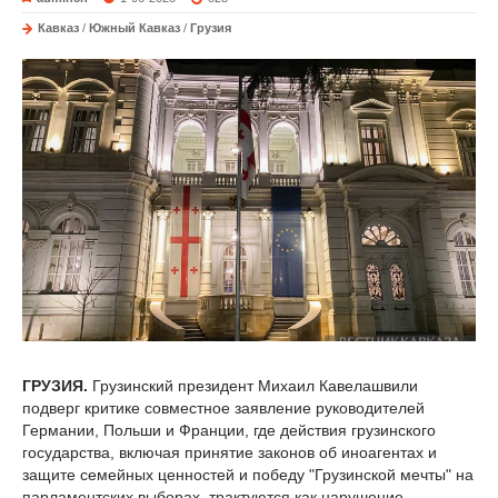
Кавказ
/
Южный Кавказ
/
Грузия
ГРУЗИЯ.
Грузинский президент Михаил Кавелашвили
подверг критике совместное заявление руководителей
Германии, Польши и Франции, где действия грузинского
государства, включая принятие законов об иноагентах и
защите семейных ценностей и победу "Грузинской мечты" на
парламентских выборах, трактуются как нарушение