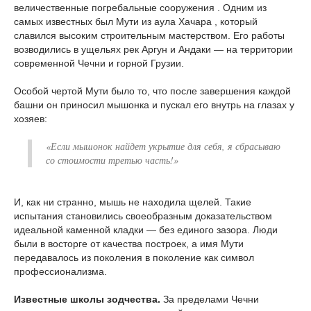
величественные погребальные сооружения . Одним из
самых известных был Мути из аула Хачара , который
славился высоким строительным мастерством. Его работы
возводились в ущельях рек Аргун и Андаки — на территории
современной Чечни и горной Грузии.
Особой чертой Мути было то, что после завершения каждой
башни он приносил мышонка и пускал его внутрь на глазах у
хозяев:
«Если мышонок найдет укрытие для себя, я сбрасываю
со стоимости третью часть!»
И, как ни странно, мышь не находила щелей. Такие
испытания становились своеобразным доказательством
идеальной каменной кладки — без единого зазора. Люди
были в восторге от качества построек, а имя Мути
передавалось из поколения в поколение как символ
профессионализма.
Известные школы зодчества.
За пределами Чечни