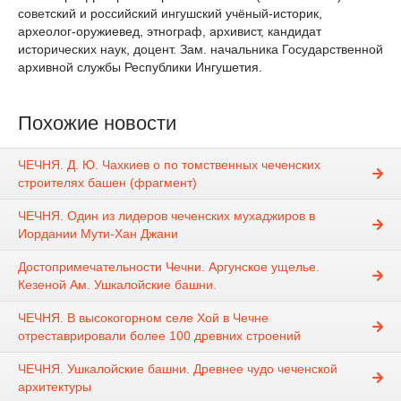
советский и российский ингушский учёный-историк,
археолог-оружиевед, этнограф, архивист, кандидат
исторических наук, доцент. Зам. начальника Государственной
архивной службы Республики Ингушетия.
Похожие новости
ЧЕЧНЯ. Д. Ю. Чахкиев о по томственных чеченских
строителях башен (фрагмент)
ЧЕЧНЯ. Один из лидеров чеченских мухаджиров в
Иордании Мути-Хан Джани
Достопримечательности Чечни. Аргунское ущелье.
Кезеной Ам. Ушкалойские башни.
ЧЕЧНЯ. В высокогорном селе Хой в Чечне
отреставрировали более 100 древних строений
ЧЕЧНЯ. Ушкалойские башни. Древнее чудо чеченской
архитектуры