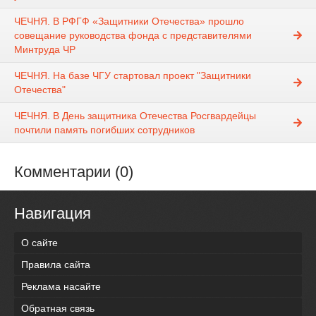
ЧЕЧНЯ. В РФГФ «Защитники Отечества» прошло
совещание руководства фонда с представителями
Минтруда ЧР
ЧЕЧНЯ. На базе ЧГУ стартовал проект "Защитники
Отечества"
ЧЕЧНЯ. В День защитника Отечества Росгвардейцы
почтили память погибших сотрудников
Комментарии (0)
Навигация
О сайте
Правила сайта
Реклама насайте
Обратная связь