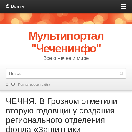
Войти
Мультипортал
"Чеченинфо"
Все о Чечне и мире
Полная версия сайта
ЧЕЧНЯ. В Грозном отметили
вторую годовщину создания
регионального отделения
фонда «Защитники