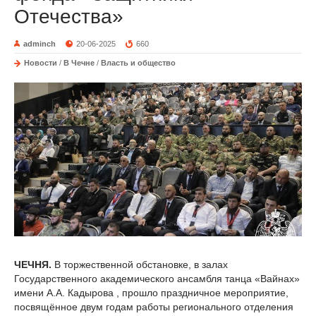
Отечества»
adminch
20-06-2025
660
Новости
/
В Чечне
/
Власть и общество
ЧЕЧНЯ.
В торжественной обстановке, в залах
Государственного академического ансамбля танца «Вайнах»
имени А.А. Кадырова , прошло праздничное мероприятие,
посвящённое двум годам работы регионального отделения