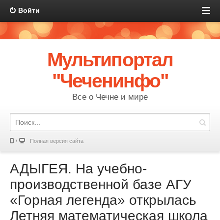
Войти
Мультипортал
"Чеченинфо"
Все о Чечне и мире
Полная версия сайта
АДЫГЕЯ. На учебно-
производственной базе АГУ
«Горная легенда» открылась
Летняя математическая школа