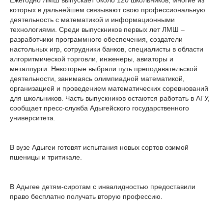
Ежегодно ЛМШ выпускает около 120 школьников, многие из
которых в дальнейшем связывают свою профессиональную
деятельность с математикой и информационными
технологиями. Среди выпускников первых лет ЛМШ –
разработчики программного обеспечения, создатели
настольных игр, сотрудники банков, специалисты в области
алгоритмической торговли, инженеры, авиаторы и
металлурги. Некоторые выбрали путь преподавательской
деятельности, занимаясь олимпиадной математикой,
организацией и проведением математических соревнований
для школьников. Часть выпускников остаются работать в АГУ,
сообщает пресс-служба Адыгейского государственного
университета.
В вузе Адыгеи готовят испытания новых сортов озимой
пшеницы и тритикале.
В Адыгее детям-сиротам с инвалидностью предоставили
право бесплатно получать вторую профессию.