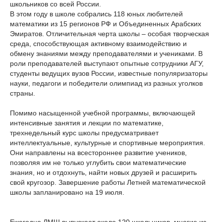
школьников со всей России.
В этом году в школе собрались 118 юных любителей
математики из 15 регионов РФ и Объединенных Арабских
Эмиратов. Отличительная черта школы – особая творческая
среда, способствующая активному взаимодействию и
обмену знаниями между преподавателями и учениками. В
роли преподавателей выступают опытные сотрудники АГУ,
студенты ведущих вузов России, известные популяризаторы
науки, педагоги и победители олимпиад из разных уголков
страны.
Помимо насыщенной учебной программы, включающей
интенсивные занятия и лекции по математике,
трехнедельный курс школы предусматривает
интеллектуальные, культурные и спортивные мероприятия.
Они направлены на всестороннее развитие учеников,
позволяя им не только углубить свои математические
знания, но и отдохнуть, найти новых друзей и расширить
свой кругозор. Завершение работы Летней математической
школы запланировано на 19 июля.