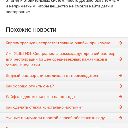
от огня и отопительных систем. Место должно быть темным
и неприметным, чтобы вещество не смогли найти дети и
посторонние.
Похожие новости
Кирпич треснул неспроста: главные ошибки при кладке
ИНГУШЕТИЯ. Специалисты воссоздадут древний раствор
для реставрации башен средневековых памятников в
горной Ингушетии
Водный раствор этиленгликоля от производителя
Как хорошо отмыть окна?
Лайфхак для мытья окон на полгода
Как сделать стекла кристально чистыми?
Ученые придумали простой способ обессолить воду