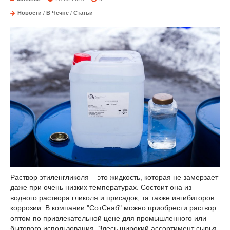
Новости
/
В Чечне
/
Статьи
Раствор этиленгликоля – это жидкость, которая не замерзает
даже при очень низких температурах. Состоит она из
водного раствора гликоля и присадок, та также ингибиторов
коррозии. В компании "СотСнаб" можно приобрести раствор
оптом по привлекательной цене для промышленного или
бытового использования. Здесь широкий ассортимент сырья,