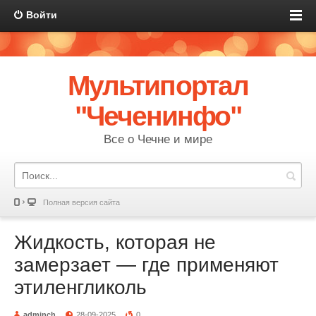
Войти
Мультипортал
"Чеченинфо"
Все о Чечне и мире
Полная версия сайта
Жидкость, которая не
замерзает — где применяют
этиленгликоль
adminch
28-09-2025
0