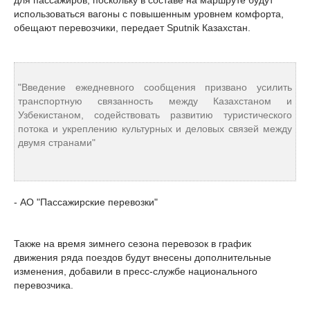
для пассажиров, поскольку в составе на маршруте будут
использоваться вагоны с повышенным уровнем комфорта,
обещают перевозчики, передает Sputnik Казахстан.
"Введение ежедневного сообщения призвано усилить
транспортную связанность между Казахстаном и
Узбекистаном, содействовать развитию туристического
потока и укреплению культурных и деловых связей между
двумя странами"
- АО "Пассажирские перевозки"
Также на время зимнего сезона перевозок в график
движения ряда поездов будут внесены дополнительные
изменения, добавили в пресс-службе национального
перевозчика.