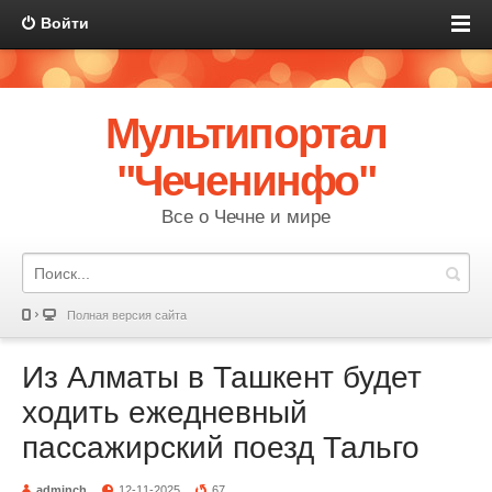
Войти
Мультипортал
"Чеченинфо"
Все о Чечне и мире
Полная версия сайта
Из Алматы в Ташкент будет
ходить ежедневный
пассажирский поезд Тальго
adminch
12-11-2025
67