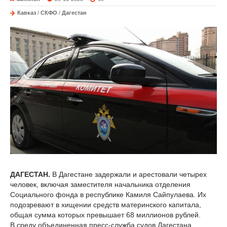
Кавказ
/
СКФО
/
Дагестан
ДАГЕСТАН.
В Дагестане задержали и арестовали четырех
человек, включая заместителя начальника отделения
Социального фонда в республике Камиля Сайпулаева. Их
подозревают в хищении средств материнского капитала,
общая сумма которых превышает 68 миллионов рублей.
В среду объединенная пресс-служба судов Дагестана