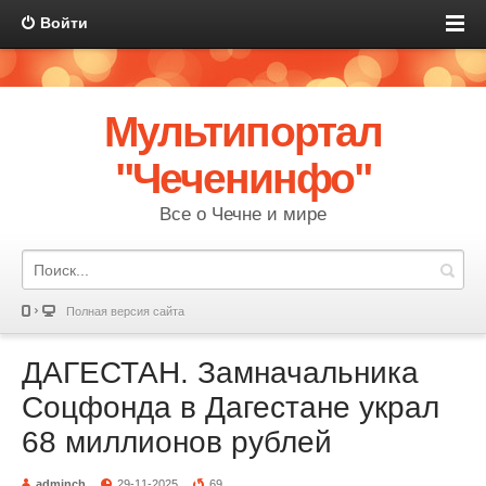
Войти
Мультипортал
"Чеченинфо"
Все о Чечне и мире
Полная версия сайта
ДАГЕСТАН. Замначальника
Соцфонда в Дагестане украл
68 миллионов рублей
adminch
29-11-2025
69