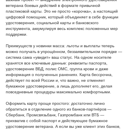
ветерана боевых действий в формате привычной
пластиковой карты. Это не просто «корочка», а настоящий
цифровой помощник, который объединяет в себе функции
удостоверения, социальной карты и банковского
инструмента, аккумулируя весь комплекс положенных мер
поддержки.
Преимуществ у новинки масса: льготы и выплаты теперь
можно получать в упрощённом, беззаявительном порядке —
система сама «увидит» ваш статус. На одном носителе
хранятся все ключевые данные: реквизиты паспорта,
удостоверение ВБД, полис ОМС, группа крови и даже
информация о полученных ранениях. Карта бессрочна,
действует по всей России и, что важно, не отменяет
бумажное удостоверение, а лишь дополняет его, делая
повседневные процедуры максимально комфортными.
Оформить карту проще простого: достаточно лично
обратиться в отделение одного из банков-партнёров —
Сбербанк, Промсвязьбанк, Газпромбанк или ВТБ —
прихватив с собой паспорт и действующее бумажное
удостоверение ветерана. А если вы уже клиент этих банков,