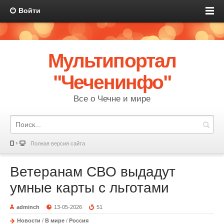
Войти
Мультипортал
"Чеченинфо"
Все о Чечне и мире
Полная версия сайта
Ветеранам СВО выдадут
умные карты с льготами
adminch
13-05-2026
51
Новости
/
В мире
/
Россия