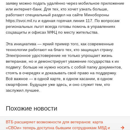
заявку можно подать удалённо через мобильное приложение
или интернет-банк. Для тех, кто хочет узнать больше,
работают специальный раздел на сайте Минобороны
https://svoi.mil.ru и единая горячая линия 117. По вопросам
региональных льгот всегда готовы помочь в управлениях
соцзащиты и офисах МФЦ по месту жительства.
Эта инициатива — яркий пример того, как современные
технологии работают на благо тех, кто защищал страну.
Электронное удостоверение не только упрощает жизнь
ветеранам, но и демонстрирует уважение государства к их
подвигу: больше не нужно носить с собой папку документов,
стоять в очередях и доказывать своё право на поддержку.
Всё важное — в одной карте, в одном касании, в одном
смартфоне. Будущее уже здесь, и оно служит тем, кто
заслужил лучшее.
Похожие новости
ВТБ расширяет возможности для ветеранов: карта
«СВОи» теперь доступна бывшим сотрудникам МВД и