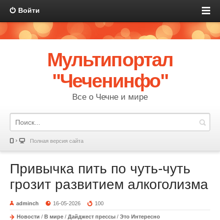
Войти
Мультипортал
"Чеченинфо"
Все о Чечне и мире
Полная версия сайта
Привычка пить по чуть-чуть
грозит развитием алкоголизма
adminch
16-05-2026
100
Новости
/
В мире
/
Дайджест прессы
/
Это Интересно