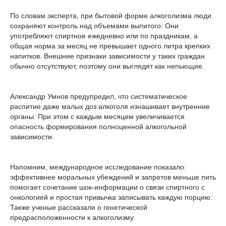
По словам эксперта, при бытовой форме алкоголизма люди
сохраняют контроль над объемами выпитого. Они
употребляют спиртное ежедневно или по праздникам, а
общая норма за месяц не превышает одного литра крепких
напитков. Внешние признаки зависимости у таких граждан
обычно отсутствуют, поэтому они выглядят как непьющие.
Александр Умнов предупредил, что систематическое
распитие даже малых доз алкоголя изнашивает внутренние
органы. При этом с каждым месяцем увеличивается
опасность формирования полноценной алкогольной
зависимости.
Напомним, международное исследование показало:
эффективнее моральных убеждений и запретов меньше пить
помогает сочетание шок‑информации о связи спиртного с
онкологией и простая привычка записывать каждую порцию.
Также ученые рассказали о генетической
предрасположенности к алкоголизму.