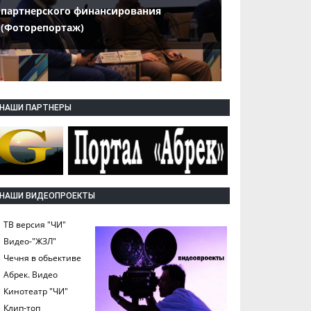
партнерского финансирования
(Фоторепортаж)
НАШИ ПАРТНЕРЫ
НАШИ ВИДЕОПРОЕКТЫ
ТВ версия "ЧИ"
Видео-"ЖЗЛ"
Чечня в обьективе
Абрек. Видео
Кинотеатр "ЧИ"
Клип-топ