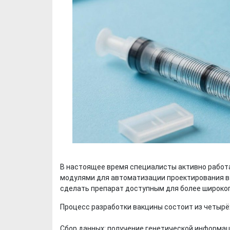
В настоящее время специалисты активно работ
модулями для автоматизации проектирования ва
сделать препарат доступным для более широког
Процесс разработки вакцины состоит из четырё
Сбор данных: получение генетической информац