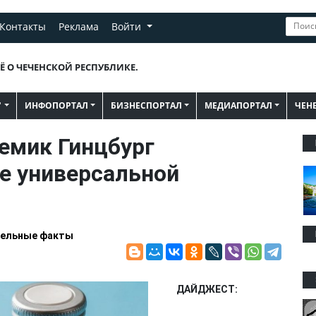
Контакты
Реклама
Войти
Ё О ЧЕЧЕНСКОЙ РЕСПУБЛИКЕ.
"
ИНФОПОРТАЛ
БИЗНЕСПОРТАЛ
МЕДИАПОРТАЛ
ЧЕН
демик Гинцбург
е универсальной
ельные факты
ДАЙДЖЕСТ: