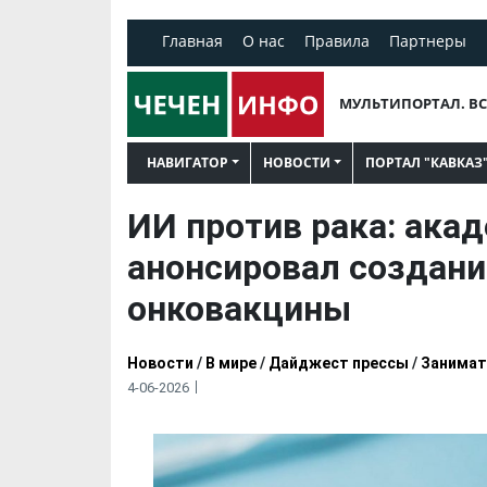
Главная
О нас
Правила
Партнеры
МУЛЬТИПОРТАЛ. ВС
НАВИГАТОР
НОВОСТИ
ПОРТАЛ "КАВКАЗ
ИИ против рака: ака
анонсировал создани
онковакцины
Новости
/
В мире
/
Дайджест прессы
/
Занимат
4-06-2026