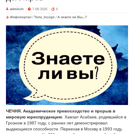
adminch
7-06-2026
0
Инфопортал
/
Terra_incogn
/
А знаете ли Вы...?
ЧЕЧНЯ.
Академическое превосходство и прорыв в
мировую юриспруденцию
. Хамзат Асабаев, родившийся в
Грозном в 1987 году, с ранних лет демонстрировал
выдающиеся способности. Переехав в Москву в 1993 году,