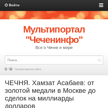
Войти
Мультипортал
"Чеченинфо"
Все о Чечне и мире
Полная версия сайта
ЧЕЧНЯ. Хамзат Асабаев: от
золотой медали в Москве до
сделок на миллиарды
долларов