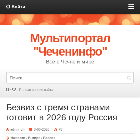
Войти
Мультипортал
"Чеченинфо"
Все о Чечне и мире
Полная версия сайта
Безвиз с тремя странами
готовит в 2026 году Россия
adminch
8-06-2026
75
Новости
/
В мире
/
Россия