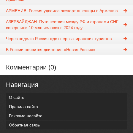
АРМЕНИЯ. Россия удвоила экспорт пшеницы в Армению
АЗЕРБАЙДЖАН. Путешествия между РФ и странами СНГ
совершили 10 млн человек в 2024 году
Через неделю Россия ждет первых иранских туристов
В России появится движение «Новая Россия»
Комментарии (0)
Навигация
О сайте
Правила сайта
Реклама насайте
Обратная связь