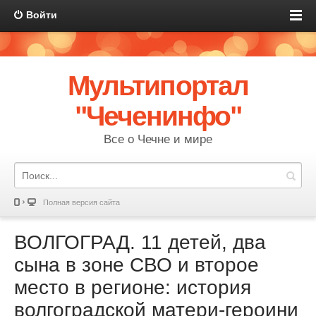
Войти
Мультипортал
"Чеченинфо"
Все о Чечне и мире
Полная версия сайта
ВОЛГОГРАД. 11 детей, два
сына в зоне СВО и второе
место в регионе: история
волгоградской матери-героини