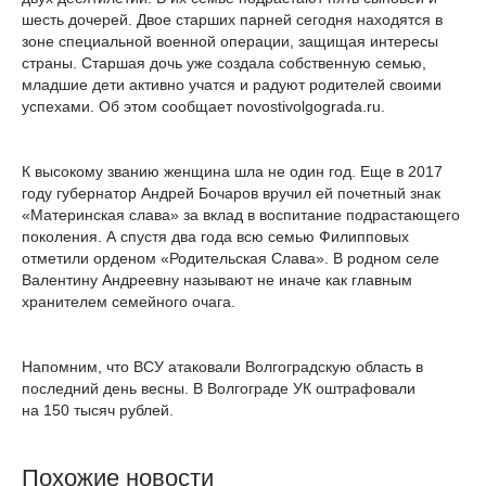
шесть дочерей. Двое старших парней сегодня находятся в
зоне специальной военной операции, защищая интересы
страны. Старшая дочь уже создала собственную семью,
младшие дети активно учатся и радуют родителей своими
успехами. Об этом сообщает novostivolgograda.ru.
К высокому званию женщина шла не один год. Еще в 2017
году губернатор Андрей Бочаров вручил ей почетный знак
«Материнская слава» за вклад в воспитание подрастающего
поколения. А спустя два года всю семью Филипповых
отметили орденом «Родительская Слава». В родном селе
Валентину Андреевну называют не иначе как главным
хранителем семейного очага.
Напомним, что ВСУ атаковали Волгоградскую область в
последний день весны. В Волгограде УК оштрафовали
на 150 тысяч рублей.
Похожие новости