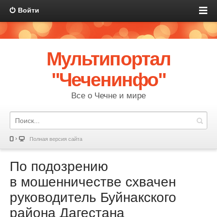
Войти
Мультипортал
"Чеченинфо"
Все о Чечне и мире
Полная версия сайта
По подозрению
в мошенничестве схвачен
руководитель Буйнакского
района Дагестана