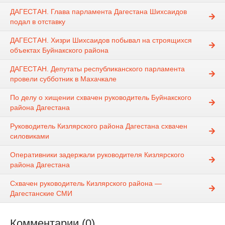
ДАГЕСТАН. Глава парламента Дагестана Шихсаидов
подал в отставку
ДАГЕСТАН. Хизри Шихсаидов побывал на строящихся
объектах Буйнакского района
ДАГЕСТАН. Депутаты республиканского парламента
провели субботник в Махачкале
По делу о хищении схвачен руководитель Буйнакского
района Дагестана
Руководитель Кизлярского района Дагестана схвачен
силовиками
Оперативники задержали руководителя Кизлярского
района Дагестана
Схвачен руководитель Кизлярского района —
Дагестанские СМИ
Комментарии (0)