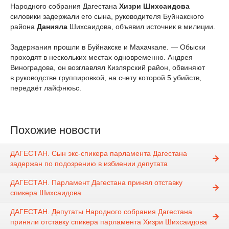
Народного собрания Дагестана
Хизри Шихсаидова
силовики задержали его сына, руководителя Буйнакского
района
Данияла
Шихсаидова, объявил источник в милиции.
Задержания прошли в Буйнакске и Махачкале. — Обыски
проходят в нескольких местах одновременно. Андрея
Виноградова, он возглавлял Кизлярский район, обвиняют
в руководстве группировкой, на счету которой 5 убийств,
передаёт лайфнюьс.
Похожие новости
ДАГЕСТАН. Сын экс-спикера парламента Дагестана
задержан по подозрению в избиении депутата
ДАГЕСТАН. Парламент Дагестана принял отставку
спикера Шихсаидова
ДАГЕСТАН. Депутаты Народного собрания Дагестана
приняли отставку спикера парламента Хизри Шихсаидова