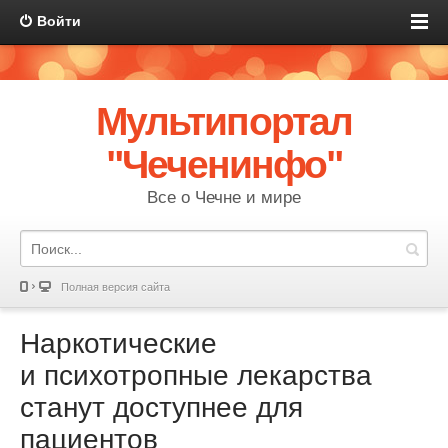
Войти
Мультипортал
"Чеченинфо"
Все о Чечне и мире
Полная версия сайта
Наркотические
и психотропные лекарства
станут доступнее для
пациентов