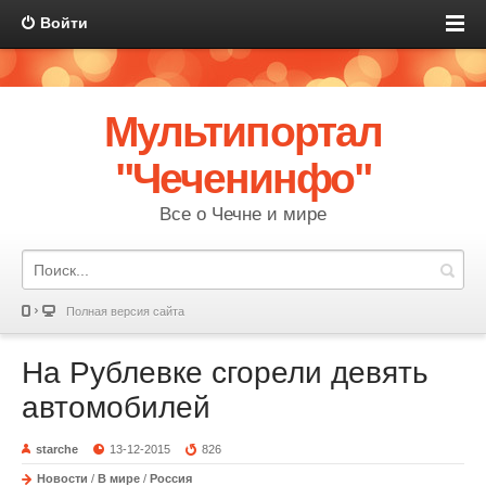
Войти
Мультипортал
"Чеченинфо"
Все о Чечне и мире
Полная версия сайта
На Рублевке сгорели девять
автомобилей
starche
13-12-2015
826
Новости
/
В мире
/
Россия