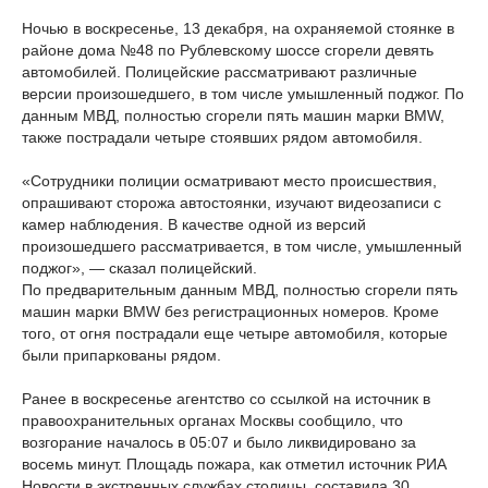
Ночью в воскресенье, 13 декабря, на охраняемой стоянке в
районе дома №48 по Рублевскому шоссе сгорели девять
автомобилей. Полицейские рассматривают различные
версии произошедшего, в том числе умышленный поджог. По
данным МВД, полностью сгорели пять машин марки BMW,
также пострадали четыре стоявших рядом автомобиля.
«Сотрудники полиции осматривают место происшествия,
опрашивают сторожа автостоянки, изучают видеозаписи с
камер наблюдения. В качестве одной из версий
произошедшего рассматривается, в том числе, умышленный
поджог», — сказал полицейский.
По предварительным данным МВД, полностью сгорели пять
машин марки BMW без регистрационных номеров. Кроме
того, от огня пострадали еще четыре автомобиля, которые
были припаркованы рядом.
Ранее в воскресенье агентство со ссылкой на источник в
правоохранительных органах Москвы сообщило, что
возгорание началось в 05:07 и было ликвидировано за
восемь минут. Площадь пожара, как отметил источник РИА
Новости в экстренных службах столицы, составила 30