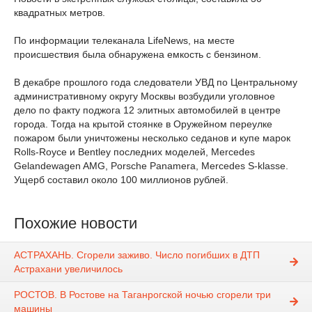
квадратных метров.
По информации телеканала LifeNews, на месте
происшествия была обнаружена емкость с бензином.
В декабре прошлого года следователи УВД по Центральному
административному округу Москвы возбудили уголовное
дело по факту поджога 12 элитных автомобилей в центре
города. Тогда на крытой стоянке в Оружейном переулке
пожаром были уничтожены несколько седанов и купе марок
Rolls-Royce и Bentley последних моделей, Mercedes
Gelandewagen AMG, Porsche Panamera, Mercedes S-klasse.
Ущерб составил около 100 миллионов рублей.
Похожие новости
АСТРАХАНЬ. Сгорели заживо. Число погибших в ДТП
Астрахани увеличилось
РОСТОВ. В Ростове на Таганрогской ночью сгорели три
машины