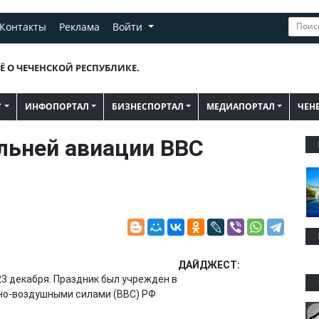
Контакты
Реклама
Войти
Ё О ЧЕЧЕНСКОЙ РЕСПУБЛИКЕ.
"
ИНФОПОРТАЛ
БИЗНЕСПОРТАЛ
МЕДИАПОРТАЛ
ЧЕН
альней авиации ВВС
ДАЙДЖЕСТ:
3 декабря. Праздник был учрежден в
нно-воздушными силами (ВВС) РФ