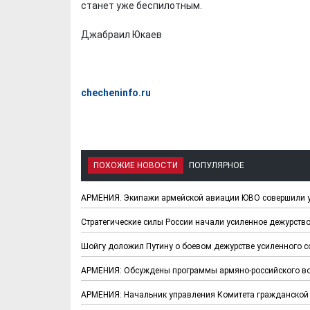
станет уже беспилотным.
Джабраил Юкаев
checheninfo.ru
ПОХОЖИЕ НОВОСТИ
ПОПУЛЯРНОЕ
АРМЕНИЯ. Экипажи армейской авиации ЮВО совершили у
Стратегические силы России начали усиленное дежурств
Шойгу доложил Путину о боевом дежурстве усиленного с
АРМЕНИЯ: Обсуждены программы армяно-российского во
АРМЕНИЯ: Начальник управления Комитета гражданской 