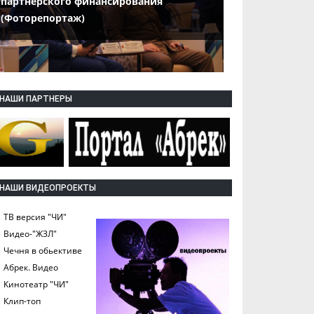
партнерского финансирования
(Фоторепортаж)
НАШИ ПАРТНЕРЫ
НАШИ ВИДЕОПРОЕКТЫ
ТВ версия "ЧИ"
Видео-"ЖЗЛ"
Чечня в обьективе
Абрек. Видео
Кинотеатр "ЧИ"
Клип-топ