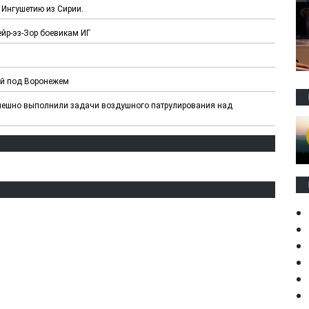
Ингушетию из Сирии.
йр-эз-Зор боевикам ИГ
ой под Воронежем
ешно выполнили задачи воздушного патрулирования над