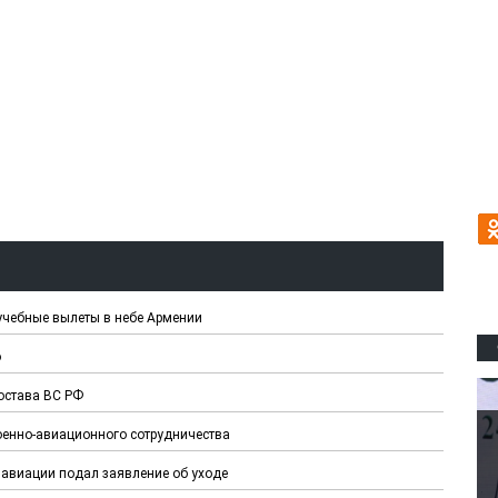
чебные вылеты в небе Армении
о
остава ВС РФ
енно-авиационного сотрудничества
авиации подал заявление об уходе