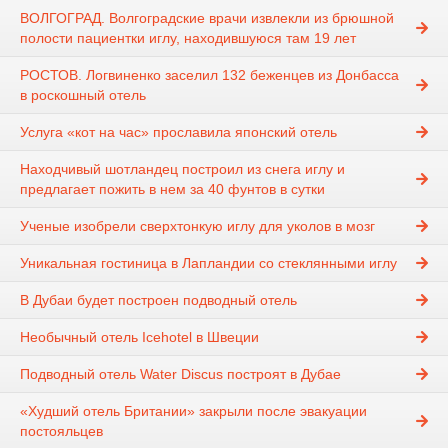
ВОЛГОГРАД. Волгоградские врачи извлекли из брюшной
полости пациентки иглу, находившуюся там 19 лет
РОСТОВ. Логвиненко заселил 132 беженцев из Донбасса
в роскошный отель
Услуга «кот на час» прославила японский отель
Находчивый шотландец построил из снега иглу и
предлагает пожить в нем за 40 фунтов в сутки
Ученые изобрели сверхтонкую иглу для уколов в мозг
Уникальная гостиница в Лапландии со стеклянными иглу
В Дубаи будет построен подводный отель
Необычный отель Icehotel в Швеции
Подводный отель Water Discus построят в Дубае
«Худший отель Британии» закрыли после эвакуации
постояльцев