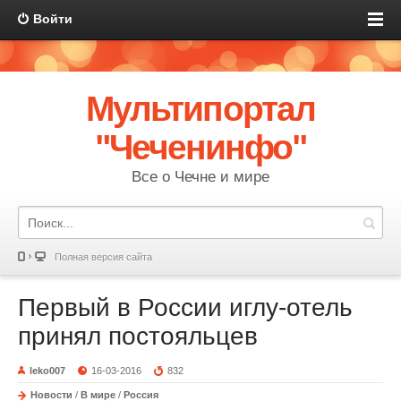
Войти
Мультипортал
"Чеченинфо"
Все о Чечне и мире
Полная версия сайта
Первый в России иглу-отель
принял постояльцев
leko007
16-03-2016
832
Новости
/
В мире
/
Россия