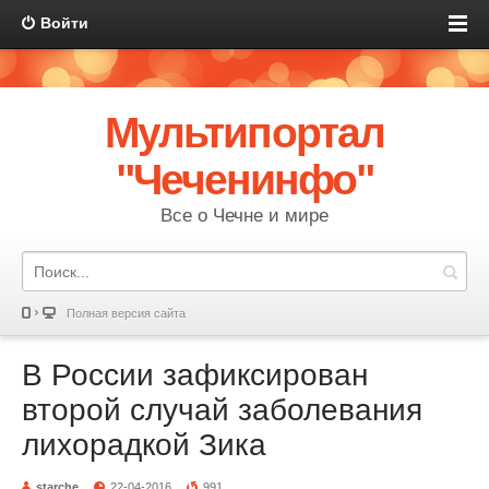
Войти
Мультипортал
"Чеченинфо"
Все о Чечне и мире
Полная версия сайта
В России зафиксирован
второй случай заболевания
лихорадкой Зика
starche
22-04-2016
991