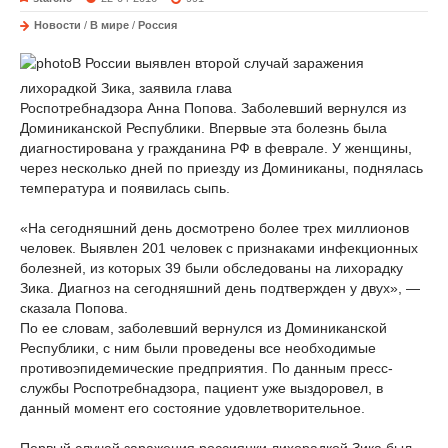
Новости
/
В мире
/
Россия
В России выявлен второй случай заражения
лихорадкой Зика, заявила глава
Роспотребнадзора Анна Попова. Заболевший вернулся из
Доминиканской Республики. Впервые эта болезнь была
диагностирована у гражданина РФ в феврале. У женщины,
через несколько дней по приезду из Доминиканы, поднялась
температура и появилась сыпь.
«На сегодняшний день досмотрено более трех миллионов
человек. Выявлен 201 человек с признаками инфекционных
болезней, из которых 39 были обследованы на лихорадку
Зика. Диагноз на сегодняшний день подтвержден у двух», —
сказала Попова.
По ее словам, заболевший вернулся из Доминиканской
Республики, с ним были проведены все необходимые
противоэпидемические предприятия. По данным пресс-
службы Роспотребнадзора, пациент уже выздоровел, в
данный момент его состояние удовлетворительное.