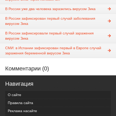
В России уже два человека заразились вирусом Зика
В России зафиксирован первый случай заболевания
вирусом Зика
В России зафиксировали первый случай заражения
вирусом Зика
СМИ: в Испании зафиксирован первый в Европе случай
заражения беременной вирусом Зика
Комментарии (0)
Навигация
О сайте
Правила сайта
Реклама насайте