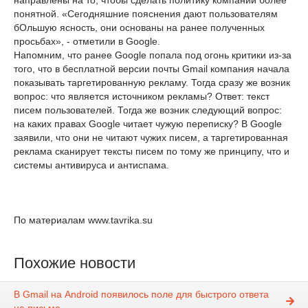
направлены на то, чтобы сделать политику компании более
понятной. «Сегодняшние пояснения дают пользователям
бОльшую ясность, они основаны на ранее полученных
просьбах», - отметили в Google.
Напомним, что ранее Google попала под огонь критики из-за
того, что в бесплатной версии почты Gmail компания начала
показывать таргетированную рекламу. Тогда сразу же возник
вопрос: что является источником рекламы? Ответ: текст
писем пользователей. Тогда же возник следующий вопрос:
на каких правах Google читает чужую переписку? В Google
заявили, что они не читают чужих писем, а таргетированная
реклама сканирует тексты писем по тому же принципу, что и
системы антивируса и антиспама.
По материалам www.tavrika.su
Похожие новости
В Gmail на Android появилось поле для быстрого ответа