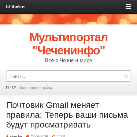
Войти
Мультипортал
"Чеченинфо"
Все о Чечне и мире
Полная версия сайта
Почтовик Gmail меняет
правила: Теперь ваши письма
будут просматривать
starche
22-07-2016
1 088