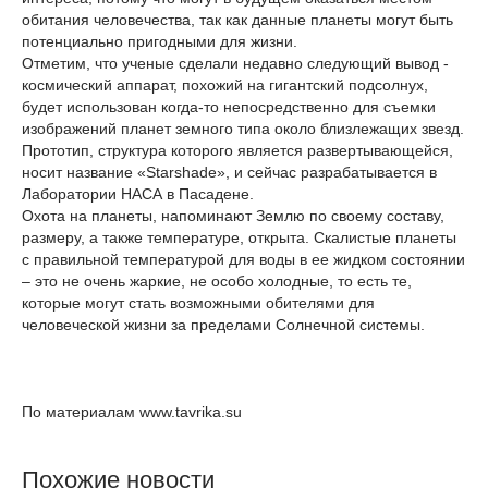
обитания человечества, так как данные планеты могут быть
потенциально пригодными для жизни.
Отметим, что ученые сделали недавно следующий вывод -
космический аппарат, похожий на гигантский подсолнух,
будет использован когда-то непосредственно для съемки
изображений планет земного типа около близлежащих звезд.
Прототип, структура которого является развертывающейся,
носит название «Starshade», и сейчас разрабатывается в
Лаборатории НАСА в Пасадене.
Охота на планеты, напоминают Землю по своему составу,
размеру, а также температуре, открыта. Скалистые планеты
с правильной температурой для воды в ее жидком состоянии
– это не очень жаркие, не особо холодные, то есть те,
которые могут стать возможными обителями для
человеческой жизни за пределами Солнечной системы.
По материалам www.tavrika.su
Похожие новости